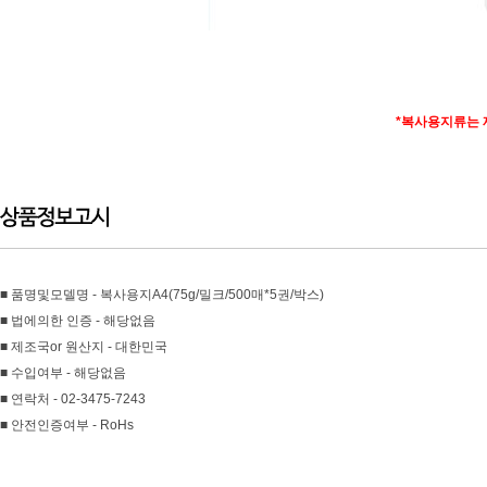
*
복사용지류는 
■ 품명및모델명 - 복사용지A4(75g/밀크/500매*5권/박스)
■ 법에의한 인증 - 해당없음
■ 제조국or 원산지 - 대한민국
■ 수입여부 - 해당없음
■ 연락처 - 02-3475-7243
■ 안전인증여부 - RoHs